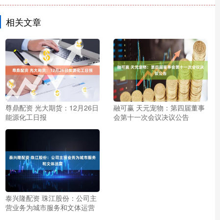
相关文章
尊鼎配资 光大期货：12月26日
融可赢 天元宠物：第四届董事
能源化工日报
会第十一次会议决议公告
泰兴隆配资 珠江股份：公司主
营业务为城市服务和文体运营