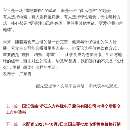
它不是一场 “非黑即白” 的革命，而是一种 “多元包容” 的趋势 ——
有人选择纯素，有人选择蛋奶素，有人选择弹性素食，无论哪种方
式，核心都是 “更关注自己的身体、更尊重其他生命、更爱护我们的
地球”。
未来，随着素食产业链的进一步完善、健康与环保理念的深入传
播，素食主义可能会吸引更多人参与。但无论选择何种饮食方式，
重要的是 “理性、均衡、尊重”—— 让饮食成为连接健康、生命与地
球的纽带，而非对立的理由。毕竟58配资，我们选择的不只是 “吃什
么”，更是 “想要什么样的生活”。
发布于：广东省
配先查提示：文章来自网络，不代表本站观点。
上一篇：
国汇策略 浙江东方科脉电子股份有限公司向港交所提交
上市申请书
下一篇：
火配资 2025年10月3日全国主要批发市场黄鱼价格行情