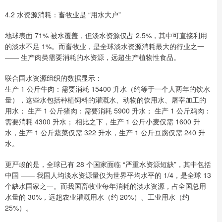
4.2 水资源消耗：畜牧业是 “用水大户”
地球表面 71% 被水覆盖，但淡水资源仅占 2.5%，其中可直接利用
的淡水不足 1%。而畜牧业，是全球淡水资源消耗最大的行业之一
—— 生产肉类需要消耗的水资源，远超生产植物性食品。
联合国水资源组织的数据显示：
生产 1 公斤牛肉：需要消耗 15400 升水（约等于一个人两年的饮水
量），这些水包括种植饲料的灌溉水、动物的饮用水、屠宰加工的
用水； 生产 1 公斤猪肉：需要消耗 5900 升水； 生产 1 公斤鸡肉：
需要消耗 4300 升水； 相比之下，生产 1 公斤小麦仅需 1600 升
水，生产 1 公斤蔬菜仅需 322 升水，生产 1 公斤豆腐仅需 240 升
水。
更严峻的是，全球已有 28 个国家面临 “严重水资源短缺”，其中包括
中国 —— 我国人均淡水资源量仅为世界平均水平的 1/4，是全球 13
个缺水国家之一。而我国畜牧业每年消耗的淡水资源，占全国总用
水量的 30%，远超农业灌溉用水（约 20%）、工业用水（约
25%）。