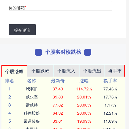
你的邮箱
*
提交评论
个股实时涨跌榜
个股跌幅
个股流入
个股流出
换手率
个股涨幅
排名
名称
最新价
涨幅
换手率
1
N津富
37.49
114.72%
77.46%
2
威尔高
39.83
20.01%
17.76%
3
锴威特
77.82
20.00%
1.17%
4
科翔股份
64.32
20.00%
12.21%
5
蜀道装备
33.61
19.99%
11.69%
6