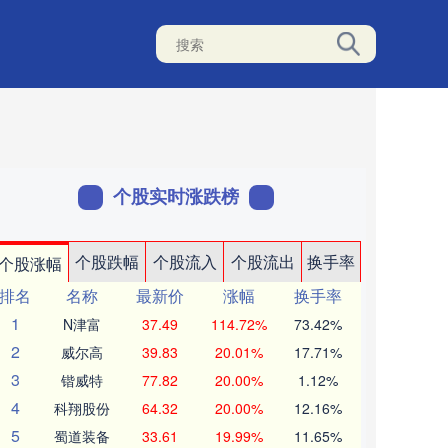
个股实时涨跌榜
个股跌幅
个股流入
个股流出
换手率
个股涨幅
排名
名称
最新价
涨幅
换手率
1
N津富
37.49
114.72%
73.42%
2
威尔高
39.83
20.01%
17.71%
3
锴威特
77.82
20.00%
1.12%
4
科翔股份
64.32
20.00%
12.16%
5
蜀道装备
33.61
19.99%
11.65%