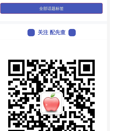
全部话题标签
关注 配先查