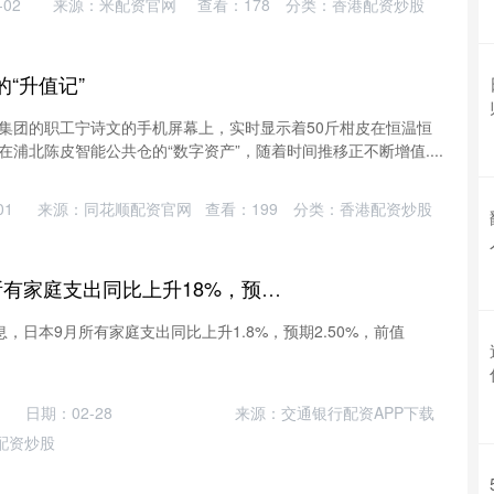
02
来源：米配资官网
查看：
178
分类：
香港配资炒股
“升值记”
集团的职工宁诗文的手机屏幕上，实时显示着50斤柑皮在恒温恒
浦北陈皮智能公共仓的“数字资产”，随着时间推移正不断增值....
01
来源：同花顺配资官网
查看：
199
分类：
香港配资炒股
方舟配资 日本9月所有家庭支出同比上升18%，预期250%，前值230%
息，日本9月所有家庭支出同比上升1.8%，预期2.50%，前值
日期：02-28
来源：交通银行配资APP下载
配资炒股