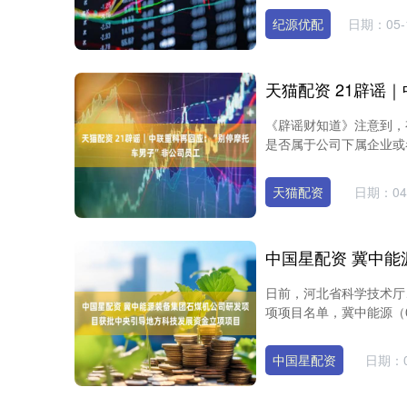
纪源优配
日期：05-
《辟谣财知道》注意到，
是否属于公司下属企业或者
天猫配资
日期：04
日前，河北省科学技术厅
项项目名单，冀中能源（00
中国星配资
日期：0