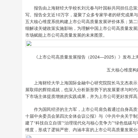
报告由上海财经大学校长刘元春与叶国标共同担任总策划
写。报告全文近10万字，凝聚了众多专家学者的研究成果与
五大核心维度系统构建上市公司高质量发展评价体系；第二
细解读关键政策实施影响，为理解中国上市公司高质量发展
市场赋能上市公司高质量发展的未来图景。
《上市公司高质量发展报告（2024—2025）》发布上
五大核心维度构
上海财经大学上海国际金融中心研究院院长马文杰表示，
展取得的辉煌成就，也深入分析新形势下的发展要求与时代
下市场主体提质增效的实践成果，并为上市公司更好发挥高
作为国民经济的主力军，上市公司肩负着通过自身高质量
十届中央委员会第四次全体会议公报》与《中共中央关于制
建了“科技自立自强”“治理现代化与核心竞争力”“绿色低碳与
维度，形成了逻辑严密、内涵丰富的上市公司高质量发展分