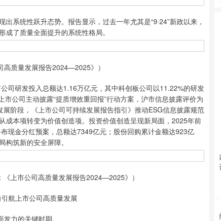
系统性跃升态势。报告显示，过去一年尤其是“9·24”新政以来，
形成了质量全面提升的系统性格局。
质量发展报告2024—2025》）
研发投入总额达1.16万亿元，其中科创板公司以11.22%的研发
成上市公司主动披露“提质增效重回报”行动方案，沪市信息披露评价为
发展阶段，《上市公司可持续发展报告指引》推动ESG信息披露规范
从成本项转变为价值创造项。投资价值创造呈现新局面，2025年前
布现金分红预案，总额达7349亿元；股份回购累计金额达923亿
局构筑新的安全屏障。
市公司高质量发展报告2024—2025》）
向引航上市公司高质量发展
面发力的关键时期。