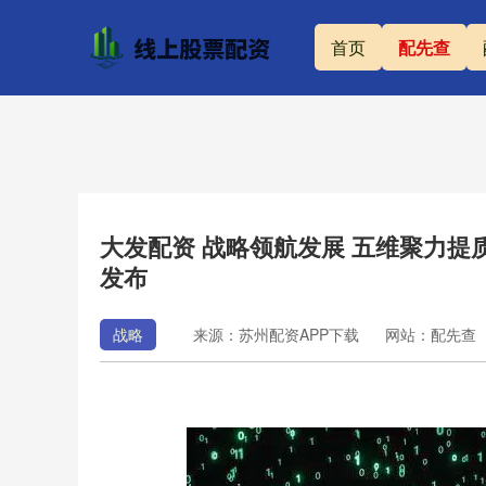
首页
配先查
大发配资 战略领航发展 五维聚力提质
发布
战略
来源：苏州配资APP下载
网站：配先查