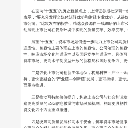
在面向“十五五”的历史新起点上，上海证券报社深耕一
表示，“要充分发挥全媒体矩阵优势和财经专业优势，从讲
市公司。”此次发布的报告，精选众多源自一线调研的上市
动展现上市公司在复杂环境中实现的质量变革、效率变革、
展望“十五五”，资本市场如何进一步助力上市公司高质
适应性。包容性主要体现在上市的包容性、公司治理的包容
性、响应市场变化的适应性以及国际竞争的适应性。具体可
资本市场、更高水平制度型开放的新格局和国际竞争力、更
二是强化上市公司创新主体地位，构建科技－产业－金融
持，更快更融合的“产业链—创新链”发展，更可持续、更
面重点推进。
三是推动可持续价值提升，构建上市公司与社会和谐发展
建更高质量的ESG信息披露与市场激励机制、构建更具韧
资文化四个方面重点推进。
四是统筹高质量发展和高水平安全，筑牢资本市场健康发
立更健全的科技赋能智能化监管体系、建立更安全的防护与