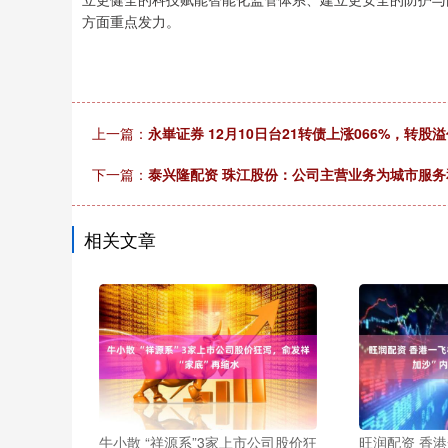
方面重点发力。
上一篇：
永崋证券 12月10日台21转债上涨066%，转股溢
下一篇：
泰兴隆配资 珠江股份：公司主营业务为城市服务
相关文章
牛小散 “祥源系”3家上市公司股价狂
旺润配资 香