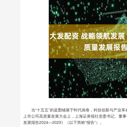
深证成指
14110.12
2
0.57%
-34.08
-0.
当“十五五”的蓝图铺展于时代画卷，科技创新与产业革命的
上市公司高质量发展大会上，上海证券报社党委书记、董事
发展报告2024—2025》（以下简称“报告”）。