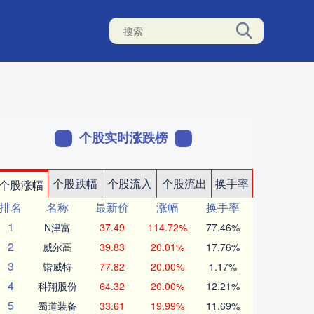
个股实时涨跌榜
个股跌幅
个股流入
个股流出
换手率
个股涨幅
排名
名称
最新价
涨幅
换手率
1
N津富
37.49
114.72%
77.46%
2
威尔高
39.83
20.01%
17.76%
3
锴威特
77.82
20.00%
1.17%
4
科翔股份
64.32
20.00%
12.21%
5
蜀道装备
33.61
19.99%
11.69%