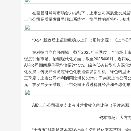
在监管引导与市场合力推动下，上市公司高质量发展呈现出
上市公司高质量发展呈现出系统性、协同性的新特征，初步
“9·24”新政后上证指数稳步上升（图片来源：《上市公司高
在科技自立自强领域，截至2025年三季度，全市场上市公司
强度引领市场。治理现代化方面，截至2025年9月，近四
A的公司期间股价平均涨幅达15%。绿色低碳转型步入深化
化发展，传统产业通过绿色化改造焕发新生机，绿色转型正
三季度，上市公司净利润同比增长5.5%；千余家上市公司公
元。在发展安全维度，上市公司正通过稳健经营和全球化布
A股上市公司研发支出占其营业收入的比例（图片来源：《上
资本市场四大方
“十五五”时期是基本实现社会主义现代化夯实基础、全