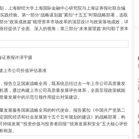
，上海财经大学上海国际金融中心研究院与上海证券报社联合编
实践经验。第一部分“战略谋划篇”紧扣“十五五”时期战略部署，选取
部分“政策成效篇”梳理资本市场改革的顶层设计与政策落地成效，详
路径提供了全面、深入的视角；第三部分“未来展望篇”则勾勒了资本
海证券报许泽宇摄
建上市公司价值评估基准
报告立足国家战略全局，既系统总结过去一年上市公司高质量发
机遇，通过构建上市公司高质量发展评价体系，全面呈现政策赋能
质量发展中的示范引领作用提出对策建议。
发展服务国家战略全局的时代使命。报告紧扣《中国共产党第二
定国民经济和社会发展第十五个五年规划的建议》的战略部署，构
可持续发展”“投资价值与投资者回报”“统筹发展和安全”五大核心评价
析框架。