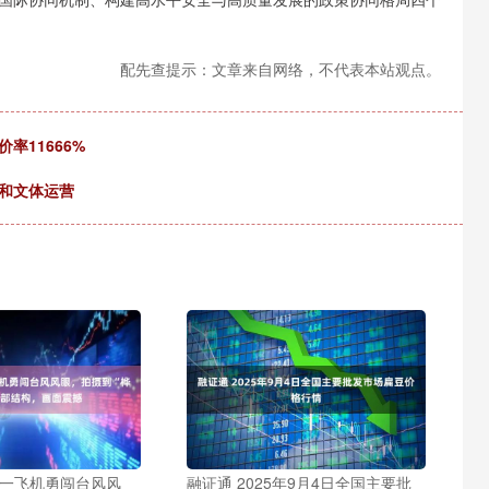
配先查提示：文章来自网络，不代表本站观点。
价率11666%
和文体运营
港一飞机勇闯台风风
融证通 2025年9月4日全国主要批