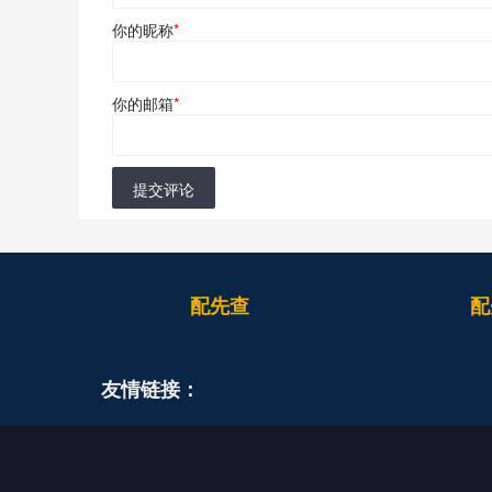
你的昵称
*
你的邮箱
*
提交评论
配先查
配
友情链接：