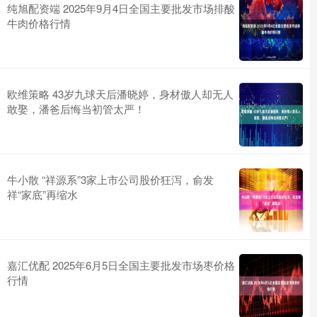
纯旭配资端 2025年9月4日全国主要批发市场排酸
牛肉价格行情
欧维策略 43岁九球天后潘晓婷，身材傲人却无人
敢娶，潘爸后悔当初管太严！
牛小散 “祥源系”3家上市公司股价狂泻，俞发
祥“家底”再缩水
嘉汇优配 2025年6月5日全国主要批发市场枣价格
行情