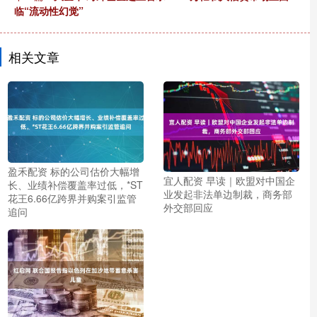
临“流动性幻觉”
相关文章
盈禾配资 标的公司估价大幅增
宜人配资 早读｜欧盟对中国企
长、业绩补偿覆盖率过低，*ST
业发起非法单边制裁，商务部
花王6.66亿跨界并购案引监管
外交部回应
追问