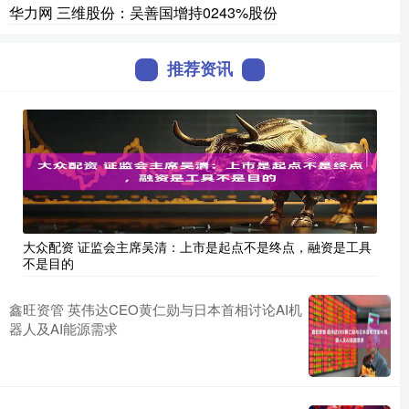
华力网 三维股份：吴善国增持0243%股份
推荐资讯
大众配资 证监会主席吴清：上市是起点不是终点，融资是工具
不是目的
鑫旺资管 英伟达CEO黄仁勋与日本首相讨论AI机
器人及AI能源需求