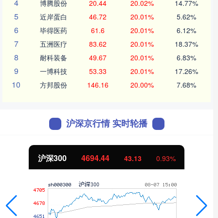
4
博腾股份
20.44
20.02%
14.77%
5
近岸蛋白
46.72
20.01%
5.62%
6
毕得医药
61.6
20.01%
6.12%
7
五洲医疗
83.62
20.01%
18.37%
8
耐科装备
49.67
20.01%
6.83%
9
一博科技
53.33
20.01%
17.26%
10
方邦股份
146.16
20.00%
7.68%
沪深京行情 实时轮播
沪深300
4694.44
43.13
0.93%