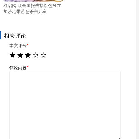
红启网 联合国报告指以色列在
加沙地带蓄意杀害儿童
相关评论
本文评分
*
评论内容
*