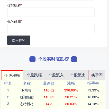
你的昵称
*
你的邮箱
*
提交评论
个股实时涨跌榜
个股跌幅
个股流入
个股流出
换手率
个股涨幅
排名
名称
最新价
涨幅
换手率
1
N展芯
116.52
396.89%
79.39%
2
锐翔智能
110.02
20.21%
16.80%
3
志特新材
14.8
20.03%
14.18%