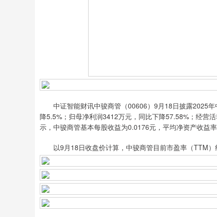
中证智能财讯中骏商管（00606）9月18日披露2025
降5.5%；归母净利润3412万元，同比下降57.58%；经营
示，中骏商管基本每股收益为0.0176元，平均净资产收益率为
以9月18日收盘价计算，中骏商管目前市盈率（TTM）约49.