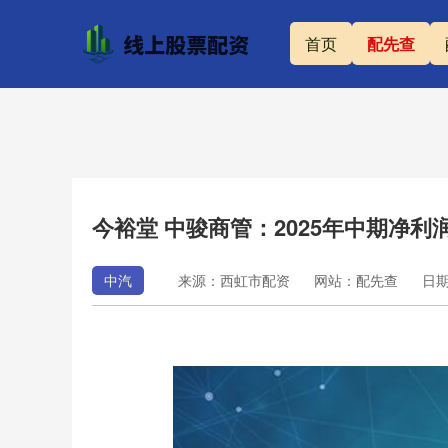
首页
配先查
今裕堂 中骏商管：2025年中期净利润3
中汽
来源：西虹市配资
网站：配先查
日期：