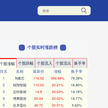
个股实时涨跌榜
个股跌幅
个股流入
个股流出
换手率
个股涨幅
排名
名称
最新价
涨幅
换手率
1
N展芯
116.52
396.89%
79.39%
2
锐翔智能
110.02
20.21%
16.80%
3
志特新材
14.8
20.03%
14.18%
4
博腾股份
20.44
20.02%
14.77%
5
近岸蛋白
46.72
20.01%
5.62%