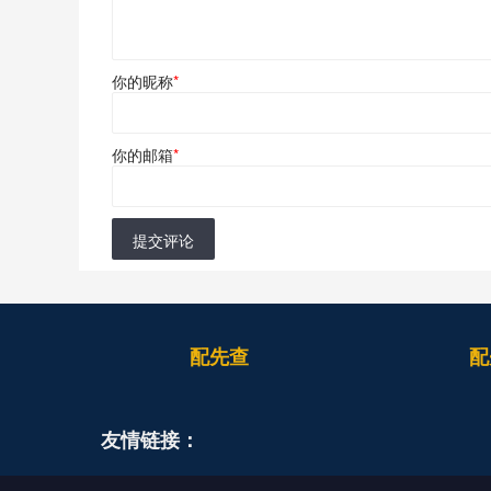
你的昵称
*
你的邮箱
*
提交评论
配先查
配
友情链接：