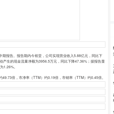
年中期报告。报告期内今裕堂，公司实现营业收入5.88亿元，同比下
活动产生的现金流量净额为3956.5万元，同比下降47.36%；据报告显
1.26%。
73倍，市净率（TTM）约0.19倍，市销率（TTM）约0.45倍。