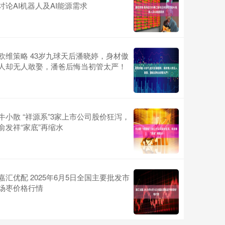
讨论AI机器人及AI能源需求
欧维策略 43岁九球天后潘晓婷，身材傲
人却无人敢娶，潘爸后悔当初管太严！
牛小散 “祥源系”3家上市公司股价狂泻，
俞发祥“家底”再缩水
嘉汇优配 2025年6月5日全国主要批发市
场枣价格行情