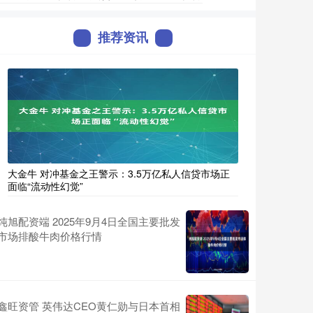
推荐资讯
大金牛 对冲基金之王警示：3.5万亿私人信贷市场正
面临“流动性幻觉”
纯旭配资端 2025年9月4日全国主要批发
市场排酸牛肉价格行情
鑫旺资管 英伟达CEO黄仁勋与日本首相