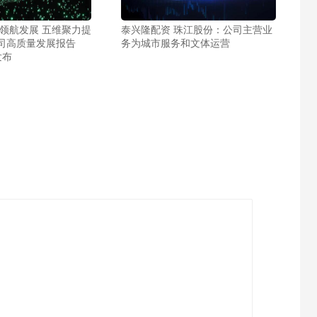
略领航发展 五维聚力提
泰兴隆配资 珠江股份：公司主营业
司高质量发展报告
务为城市服务和文体运营
发布