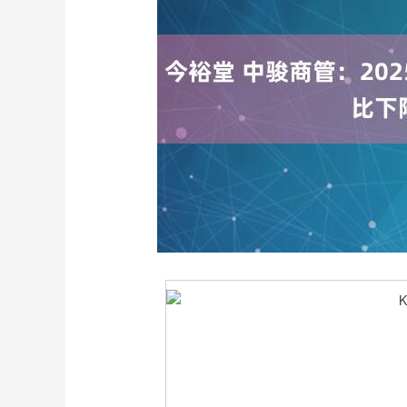
深证成指
14311.01
8
1.02%
200.89
1.