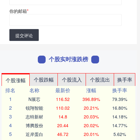
你的邮箱
*
提交评论
个股实时涨跌榜
个股跌幅
个股流入
个股流出
换手率
个股涨幅
排名
名称
最新价
涨幅
换手率
1
N展芯
116.52
396.89%
79.39%
2
锐翔智能
110.02
20.21%
16.80%
3
志特新材
14.8
20.03%
14.18%
4
博腾股份
20.44
20.02%
14.77%
5
近岸蛋白
46.72
20.01%
5.62%