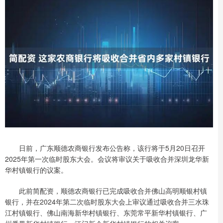
日前，广东顺德农商银行发布公告称，该行将于5月20日召开
2025年第一次临时股东大会。会议将审议关于吸收合并深圳龙华新
华村镇银行的议案。
此前简配资，顺德农商银行已完成吸收合并佛山高明顺银村镇
银行，并在2024年第二次临时股东大会上审议通过吸收合并三水珠
江村镇银行、佛山南海新华村镇银行、东莞常平新华村镇银行、广