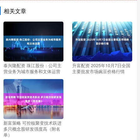
相关文章
泰兴隆配资 珠江股份：公司主
升富配资 2025年10月7日全国
营业务为城市服务和文体运营
主要批发市场豌豆价格行情
新富策略 可控核聚变技术跃进
多只概念股研发强度高（附名
单）