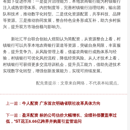
有如下促进作用：一是提升治理能力，本地农商银行能为村镇银行
注入成熟管理体系、内控制度等，完善村镇银行治理结构，输出团
队和技术，推动数字化转型。二是优化资源配置，共享科技、品牌
等资源。三是推动协同发展，整合特色业务形成互补，助力乡村振
兴，提升双方市场份额与影响力。
新社汇平台联合创始人煜阳认为简配资，从资源整合上看，村
镇银行可以共享本地农商银行渠道等资源，突破自身局限，丰富服
务，提升竞争力。从风险管理上看，借鉴农商银行成熟体系与经
验，村镇银行可优化风控流程，降低经营风险。从人才技术上看，
村镇银行可获得更多交流培训机会，提升员工能力，借助先进技术
实现数字化转型，增强创新发展能力，实现可持续发展。
配先查提示：文章来自网络，不代表本站观点。
上一篇：
牛人配资 广东首次明确省联社改革具体方向
下一篇：
盈禾配资 标的公司估价大幅增长、业绩补偿覆盖率过
低，*ST花王6.66亿跨界并购案引监管追问