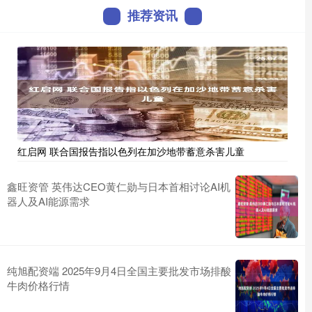
推荐资讯
红启网 联合国报告指以色列在加沙地带蓄意杀害儿童
鑫旺资管 英伟达CEO黄仁勋与日本首相讨论AI机
器人及AI能源需求
纯旭配资端 2025年9月4日全国主要批发市场排酸
牛肉价格行情