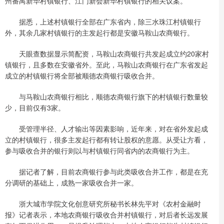
州番禺新华村镇银行、江门新会新华村镇银行的相关议案。
据悉，上述村镇银行全部在广东省内，除三水珠江村镇银行
外，其余几家村镇银行的主发起行都是安徽马鞍山农商银行。
天眼查数据显示简配资，马鞍山农商银行共发起成立约20家村
镇银行，且多数在安徽省外。至此，马鞍山农商银行在广东省发起
成立的村镇银行将全部被顺德农商银行吸收合并。
与马鞍山农商银行相比，顺德农商银行旗下的村镇银行数量较
少，目前仅有3家。
受管理半径、人才输出等因素影响，近年来，对在省外发起成
立的村镇银行，很多主发起行都有转让股权的意愿。从受让方看，
参与吸收合并的银行则以与村镇银行同省内的农商银行为主。
据记者了解，目前农商银行参与此类吸收合并工作，都是在充
分调研的基础上，成熟一家吸收合并一家。
浙大城市学院文化创意研究所秘书长林先平对《农村金融时
报》记者表示，本地农商银行吸收合并村镇银行，对后者长远发展