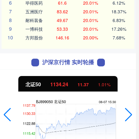
6
毕得医药
61.6
20.01%
6.12%
7
五洲医疗
83.62
20.01%
18.37%
8
耐科装备
49.67
20.01%
6.83%
9
一博科技
53.33
20.01%
17.26%
10
方邦股份
146.16
20.00%
7.68%
沪深京行情 实时轮播
北证50
1134.24
11.37
1.01%