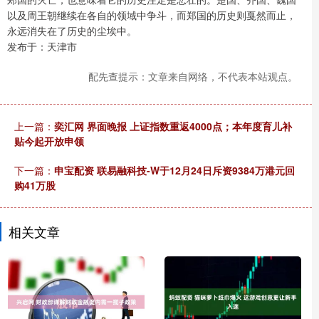
以及周王朝继续在各自的领域中争斗，而郑国的历史则戛然而止，
永远消失在了历史的尘埃中。
发布于：天津市
配先查提示：文章来自网络，不代表本站观点。
上一篇：
奕汇网 界面晚报 上证指数重返4000点；本年度育儿补
贴今起开放申领
下一篇：
申宝配资 联易融科技-W于12月24日斥资9384万港元回
购41万股
相关文章