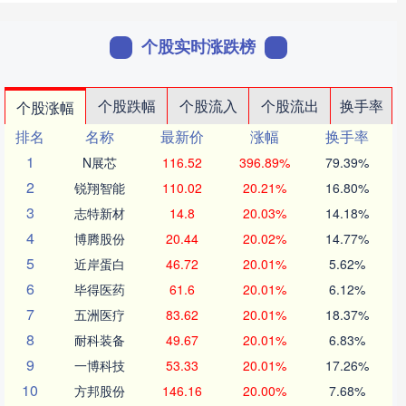
个股实时涨跌榜
个股跌幅
个股流入
个股流出
换手率
个股涨幅
排名
名称
最新价
涨幅
换手率
1
N展芯
116.52
396.89%
79.39%
2
锐翔智能
110.02
20.21%
16.80%
3
志特新材
14.8
20.03%
14.18%
4
博腾股份
20.44
20.02%
14.77%
5
近岸蛋白
46.72
20.01%
5.62%
6
毕得医药
61.6
20.01%
6.12%
7
五洲医疗
83.62
20.01%
18.37%
8
耐科装备
49.67
20.01%
6.83%
9
一博科技
53.33
20.01%
17.26%
10
方邦股份
146.16
20.00%
7.68%