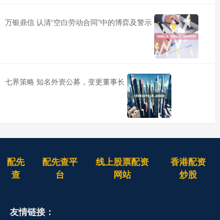
万银鼎信 认清“空白劳动合同”中的博弈及警示
七界策略 知名外资公募，变更董事长
配先
配先查平
线上股票配资
香港配资
查
台
网站
炒股
友情链接：