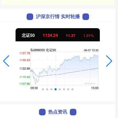
沪深京行情 实时轮播
北证50
1134.24
11.37
1.01%
热点资讯