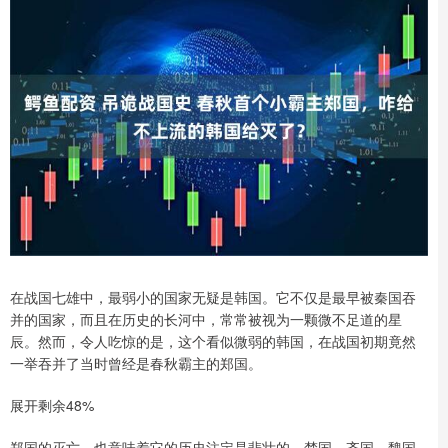
在战国七雄中，最弱小的国家无疑是韩国。它不仅是最早被秦国吞
并的国家，而且在历史的长河中，常常被视为一颗微不足道的星
辰。然而，令人吃惊的是，这个看似微弱的韩国，在战国初期竟然
一举吞并了当时曾经是春秋霸主的郑国。
展开剩余48%
郑国的灭亡，也意味着它的历史注定是悲壮的。楚国、齐国、魏国