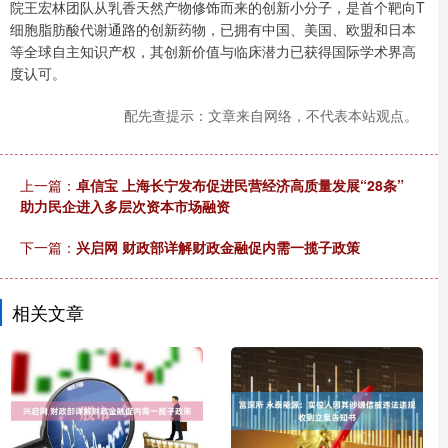
院王宏林团队从乳香天然产物修饰而来的创新小分子，是首个靶向T
细胞脂肪酸代谢通路的创新药物，已拥有中国、美国、欧盟和日本
等全球自主知识产权，其创新价值与临床潜力已获得国际学术界高
度认可。
配先查提示：文章来自网络，不代表本站观点。
上一篇：
卓信宝 上海长宁发布促进民营经济高质量发展“28条”
助力民企进入多层次资本市场融资
下一篇：
兴启网 财政部详解财政金融促内需一揽子政策
相关文章