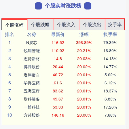
个股实时涨跌榜
个股跌幅
个股流入
个股流出
换手率
个股涨幅
排名
名称
最新价
涨幅
换手率
1
N展芯
116.52
396.89%
79.39%
2
锐翔智能
110.02
20.21%
16.80%
3
志特新材
14.8
20.03%
14.18%
4
博腾股份
20.44
20.02%
14.77%
5
近岸蛋白
46.72
20.01%
5.62%
6
毕得医药
61.6
20.01%
6.12%
7
五洲医疗
83.62
20.01%
18.37%
8
耐科装备
49.67
20.01%
6.83%
9
一博科技
53.33
20.01%
17.26%
10
方邦股份
146.16
20.00%
7.68%