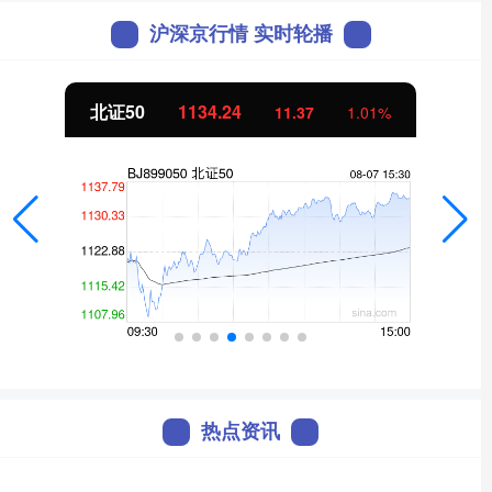
沪深京行情 实时轮播
北证50
1134.24
11.37
1.01%
热点资讯