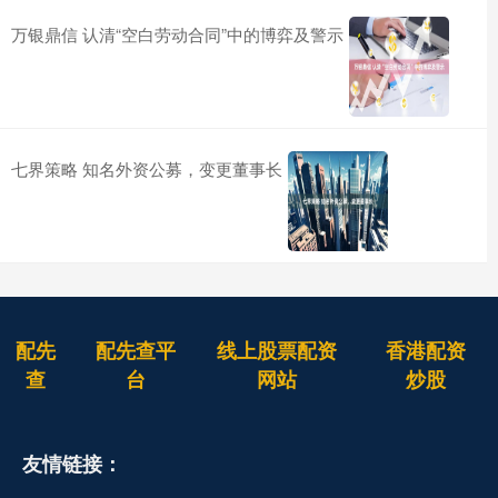
万银鼎信 认清“空白劳动合同”中的博弈及警示
七界策略 知名外资公募，变更董事长
配先
配先查平
线上股票配资
香港配资
查
台
网站
炒股
友情链接：