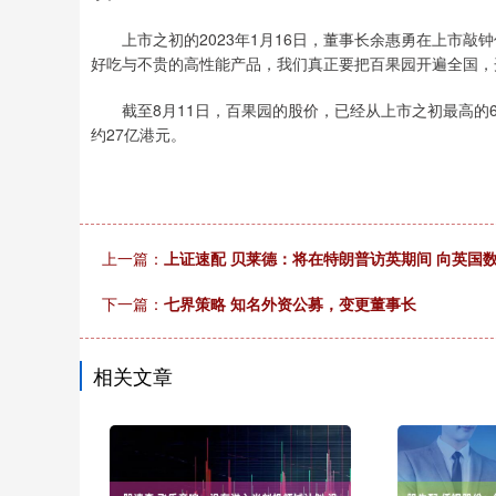
上市之初的2023年1月16日，董事长余惠勇在上市敲
好吃与不贵的高性能产品，我们真正要把百果园开遍全国，
截至8月11日，百果园的股价，已经从上市之初最高的6.9
约27亿港元。
上一篇：
上证速配 贝莱德：将在特朗普访英期间 向英国
下一篇：
七界策略 知名外资公募，变更董事长
相关文章