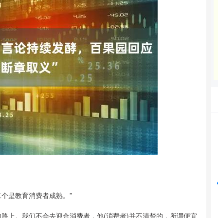
沪深300
4694.44
42%
43.13
0.93%
个是教育消费者成熟。”
上。我们不会去迎合消费者，他(消费者)并不清楚的，所谓便宜