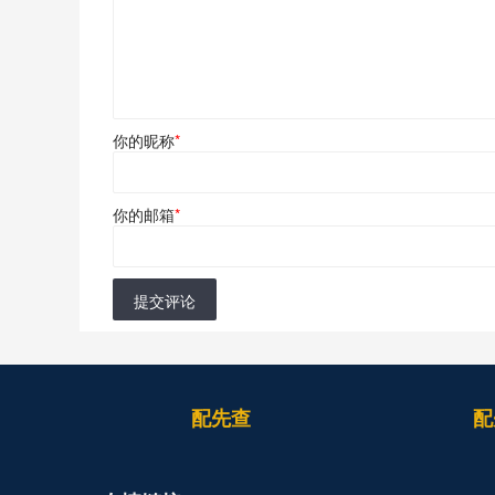
你的昵称
*
你的邮箱
*
提交评论
配先查
配