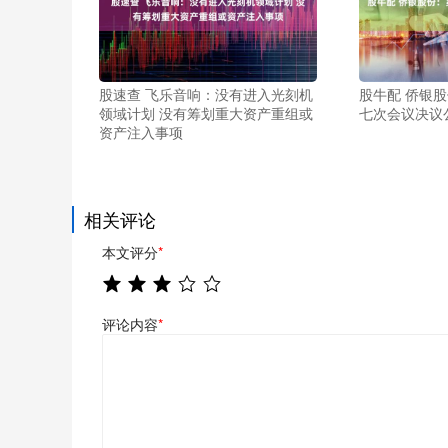
股速查 飞乐音响：没有进入光刻机
股牛配 侨银
领域计划 没有筹划重大资产重组或
七次会议决议
资产注入事项
相关评论
本文评分
*
评论内容
*