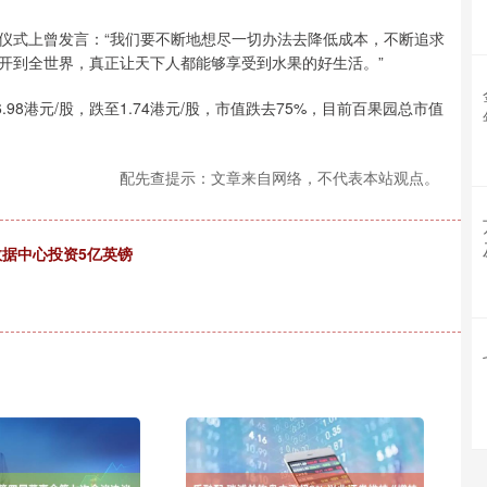
钟仪式上曾发言：“我们要不断地想尽一切办法去降低成本，不断追求
开到全世界，真正让天下人都能够享受到水果的好生活。”
8港元/股，跌至1.74港元/股，市值跌去75%，目前百果园总市值
配先查提示：文章来自网络，不代表本站观点。
数据中心投资5亿英镑