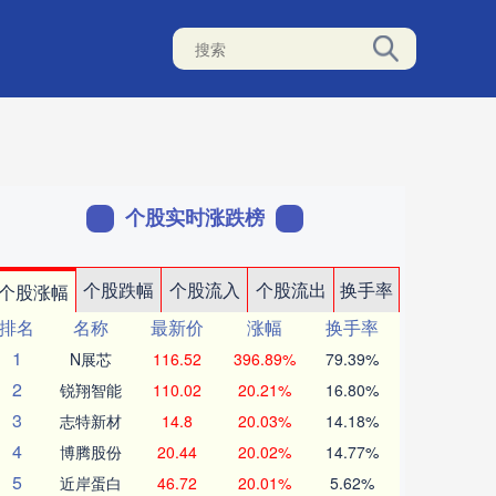
个股实时涨跌榜
个股跌幅
个股流入
个股流出
换手率
个股涨幅
排名
名称
最新价
涨幅
换手率
1
N展芯
116.52
396.89%
79.39%
2
锐翔智能
110.02
20.21%
16.80%
3
志特新材
14.8
20.03%
14.18%
4
博腾股份
20.44
20.02%
14.77%
5
近岸蛋白
46.72
20.01%
5.62%