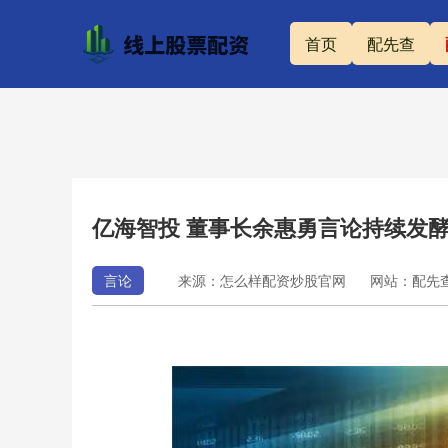
首页
配先查
亿海智投 董事长余惠勇言论持续发酵
言论
来源：怎么样配资炒股官网
网站：配先