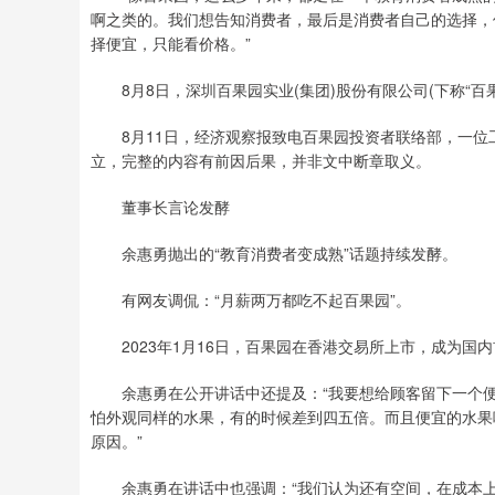
啊之类的。我们想告知消费者，最后是消费者自己的选择，
择便宜，只能看价格。”
8月8日，深圳百果园实业(集团)股份有限公司(下称“百果园
8月11日，经济观察报致电百果园投资者联络部，一位
立，完整的内容有前因后果，并非文中断章取义。
董事长言论发酵
余惠勇抛出的“教育消费者变成熟”话题持续发酵。
有网友调侃：“月薪两万都吃不起百果园”。
2023年1月16日，百果园在香港交易所上市，成为国内
余惠勇在公开讲话中还提及：“我要想给顾客留下一个便宜
怕外观同样的水果，有的时候差到四五倍。而且便宜的水果
原因。”
余惠勇在讲话中也强调：“我们认为还有空间，在成本上