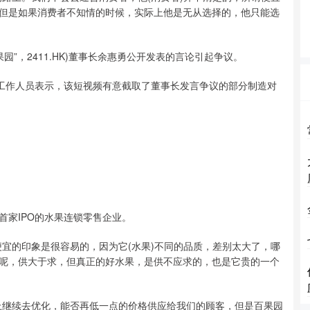
但是如果消费者不知情的时候，实际上他是无从选择的，他只能选
”，2411.HK)董事长余惠勇公开发表的言论引起争议。
工作人员表示，该短视频有意截取了董事长发言争议的部分制造对
首家IPO的水果连锁零售企业。
的印象是很容易的，因为它(水果)不同的品质，差别太大了，哪
呢，供大于求，但真正的好水果，是供不应求的，也是它贵的一个
继续去优化，能否再低一点的价格供应给我们的顾客，但是百果园