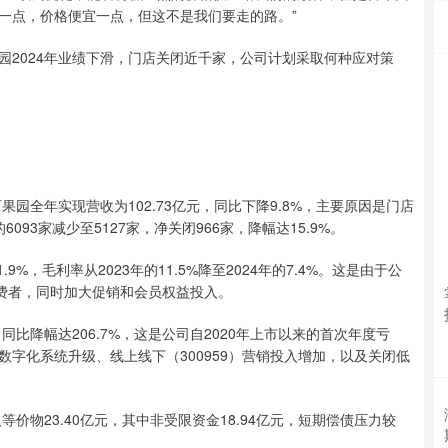
一点，价格便宜一点，但这不是我们要走的路。”
024年业绩下滑，门店关闭近千家，公司计划采取何种应对策
全年实现营收为102.73亿元，同比下降9.8%，主要原因是门店
093家减少至5127家，净关闭966家，降幅达15.9%。
%，毛利率从2023年的11.5%降至2024年的7.4%。这是由于公
消费者，同时加大促销和会员权益投入。
比降幅达206.7%，这是公司自2020年上市以来的首次年度亏
字化系统升级、线上线下（300959）营销投入增加，以及关闭低
物23.40亿元，其中非受限资金18.94亿元，短期偿债压力较