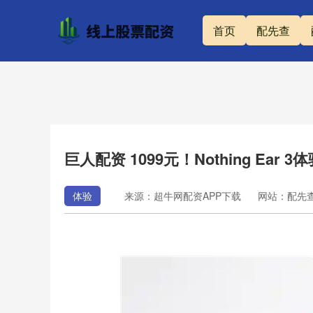
首页
配先查
巨人配资 1099元！Nothing Ea
体验
来源：超牛网配资APP下载
网站：配先