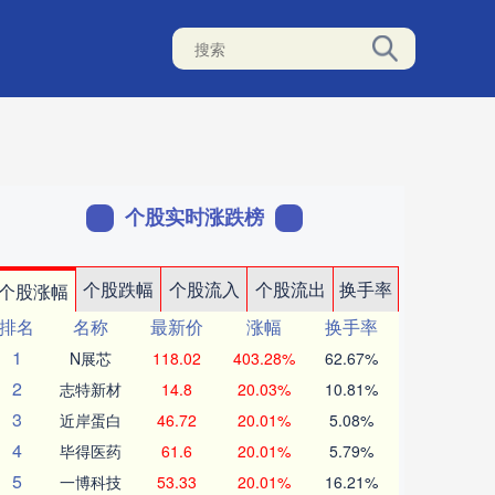
个股实时涨跌榜
个股跌幅
个股流入
个股流出
换手率
个股涨幅
排名
名称
最新价
涨幅
换手率
1
N展芯
118.02
403.28%
62.67%
2
志特新材
14.8
20.03%
10.81%
3
近岸蛋白
46.72
20.01%
5.08%
4
毕得医药
61.6
20.01%
5.79%
5
一博科技
53.33
20.01%
16.21%