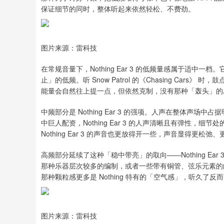
保证细节的同时，整体听起来依然轻松、不费劲。
图片来源：雷科技
在常规音量下，Nothing Ear 3 的低频量感属于适
止」的低频。听 Snow Patrol 的《Chasing Ca
能量会自然往上提一点，但依然克制，没有那种「轰头」的
中频部分是 Nothing Ear 3 的强项。人声在整体声场中占
中巨人配资，Nothing Ear 3 的人声清晰且有弹性
Nothing Ear 3 的声音也更放得开一些，声音显得更松弛
高频部分延续了这种「稳中带亮」的取向——Nothing Ear
那种乐器层次较多的编制，或者一些带有铜管、弦乐元素的
那种颗粒感更多是 Nothing 特有的「空气感」，听久了反
图片来源：雷科技