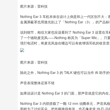
图片来源：雷科技
Nothing Ear 3 耳机本体在设计上倒是和上一代区
金属屏蔽罩也用激光刻上了「Nothing Ear（3）」的产
说到细节，相信大家也应该看到了 Nothing Ear 3 设置在耳
了一个辅助麦克风——Nothing 称其为「Super Mic
境打电话时，将麦克风放在嘴边可以有效增强耳机的收音质
图片来源：雷科技
除此之外，Nothing Ear 3 的 TALK 键也可以当作 AI 
声音表现整体还算不错
如果说设计是 Nothing Ear 3 的门面，那声音就是它的内在
Nothing Ear 3 内部搭载了一颗 12 mm 动圈单元，
那样为了讨好耳朵，把低频堆得夸张，也不像老派 Hi-Fi 品牌