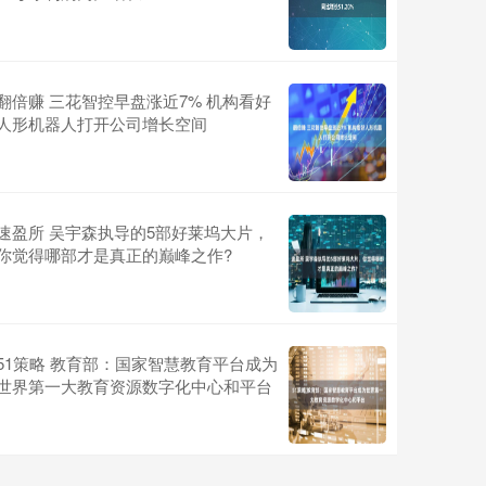
翻倍赚 三花智控早盘涨近7% 机构看好
人形机器人打开公司增长空间
速盈所 吴宇森执导的5部好莱坞大片，
你觉得哪部才是真正的巅峰之作?
51策略 教育部：国家智慧教育平台成为
世界第一大教育资源数字化中心和平台