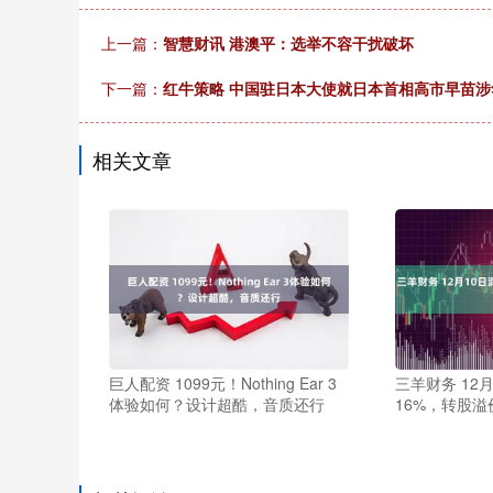
上一篇：
智慧财讯 港澳平：选举不容干扰破坏
下一篇：
红牛策略 中国驻日本大使就日本首相高市早苗
相关文章
巨人配资 1099元！Nothing Ear 3
三羊财务 12
体验如何？设计超酷，音质还行
16%，转股溢