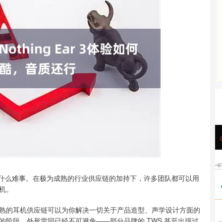
沪深300
4689.96
31%
38.65
0.83%
不是什么难事。在极为成熟的行业供应链的加持下，许多团队都可以用
机。
熟的耳机供应链可以为你解决一切关于产品造型、声学设计方面的
阶段，外形雷同已经不可避免——部分品牌的 TWS 甚至出现过