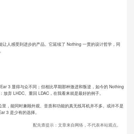
一款能让人感受到进步的产品。它延续了 Nothing 一贯的设计哲学，同
。
ng Ear 3 显得与众不同；但相比早期那种激进和叛逆，如今的 Nothing
弃 LHDC、重回 LDAC，在我看来就是最好的例子。
99 元的价位里，能同时兼顾外观、音质和功能的真无线耳机并不多。或许不是
ar 3 是少有的选择。
配先查提示：文章来自网络，不代表本站观点。