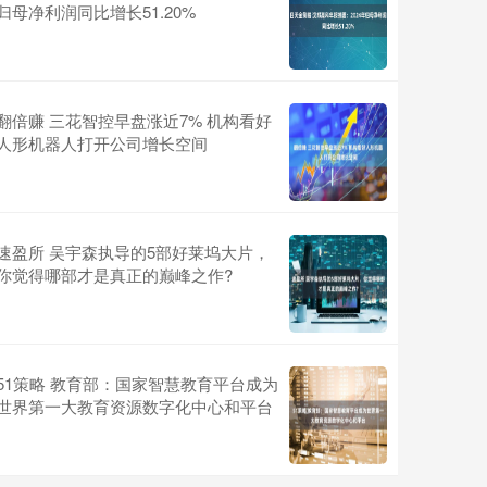
归母净利润同比增长51.20%
翻倍赚 三花智控早盘涨近7% 机构看好
人形机器人打开公司增长空间
速盈所 吴宇森执导的5部好莱坞大片，
你觉得哪部才是真正的巅峰之作?
51策略 教育部：国家智慧教育平台成为
世界第一大教育资源数字化中心和平台