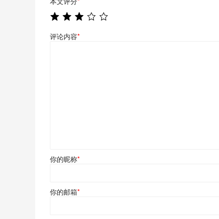
本文评分
*
评论内容
*
你的昵称
*
你的邮箱
*