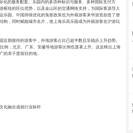
国际化的服务配套。乐园内的多语种标识与服务、多种国际支付方
游枢纽的区位优势，以及金山区的交通网络支持，为国际客源导入
达乐园。中国持续优化的免签政策也为外籍游客来华游览创造了便
结构，同时赋能城市名片，使上海乐高乐园成为外籍游客在沪游玩
园近期接待的游客中，外地游客占比已超半数且呈稳步上升趋势。
的比例；北京、广东、安徽等地游客比例也显著上升。这反映出上海
广的亲子度假目的地。
文化融合成就行业标杆