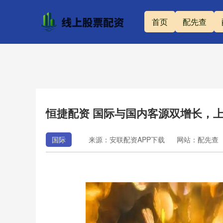
首页
配先查
恒捷配资 国际与国内客源双增长，
国际
来源：安联配资APP下载
网站：配先查