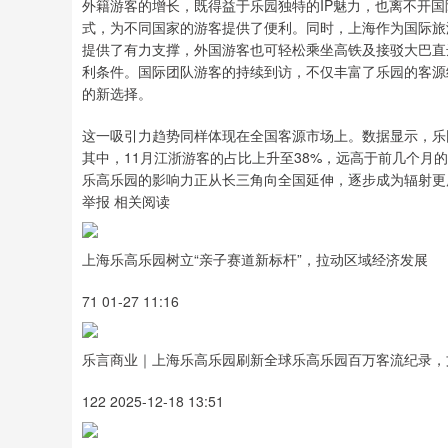
外籍游客的增长，既得益于乐园独特的IP魅力，也离不开
式，为不同国家的游客提供了便利。同时，上海作为国际旅
提供了有力支撑，外国游客也可轻松乘坐高铁及接驳大巴直
利条件。国际团队游客的持续到访，不仅丰富了乐园的客源
的新选择。
这一吸引力趋势同样体现在全国客源市场上。数据显示，乐
其中，11月江浙游客的占比上升至38%，远高于前几个月
乐高乐园的影响力正从长三角向全国延伸，逐步成为辐射更
举报 相关阅读
上海乐高乐园树立“亲子赛道新标杆”，拉动区域经济发展
71 01-27 11:16
乐言商业｜上海乐高乐园刷新全球乐高乐园百万客流纪录，
122 2025-12-18 13:51