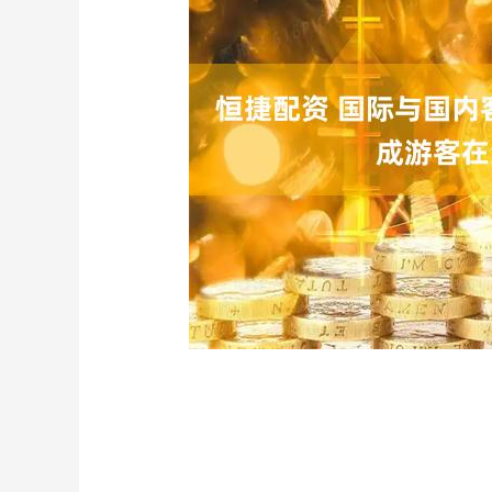
沪深300
4651.31
08
-0.24%
-6.85
-0.15