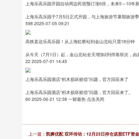
上海乐高乐园开园拉动周边民宿预订涨6倍，未来5～10年
上海乐高乐园于7月5日正式开园，与上海旅游节暑期旅游
598 2025-07-05 09:21
高铁直达乐高乐园！从上海虹桥站到金山北站只需18分钟
从今天（7月1日）起，金山北站全天增加2列停靠班次，由原来的
22 2025-07-01 14:45
上海乐高乐园酒店“积木损坏赔偿”问题，官方回应来了
上海乐高乐园酒店“积木损坏赔偿”问题，官方回应来了。
60 2025-06-21 12:38 一财最热 点击关闭
上一篇：
凯狮优配 双环传动：12月23日持仓该股ETF资金净