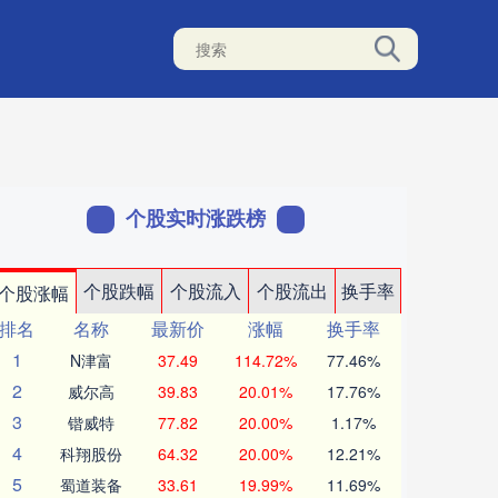
个股实时涨跌榜
个股跌幅
个股流入
个股流出
换手率
个股涨幅
排名
名称
最新价
涨幅
换手率
1
N津富
37.49
114.72%
77.46%
2
威尔高
39.83
20.01%
17.76%
3
锴威特
77.82
20.00%
1.17%
4
科翔股份
64.32
20.00%
12.21%
5
蜀道装备
33.61
19.99%
11.69%