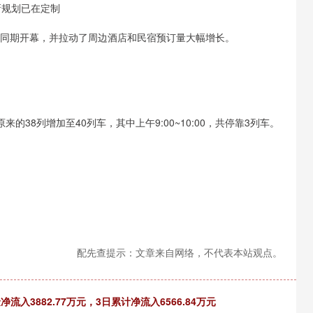
新规划已在定制
季同期开幕，并拉动了周边酒店和民宿预订量大幅增长。
38列增加至40列车，其中上午9:00~10:00，共停靠3列车。
配先查提示：文章来自网络，不代表本站观点。
流入3882.77万元，3日累计净流入6566.84万元