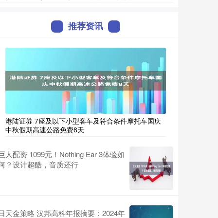
推荐资讯
港陆证券 7座及以下小型客车及符合条件摩托车国庆
中秋假期高速公路免费8天
巨人配资 1099元！Nothing Ear 3体验如
何？设计超酷，音质还行
日天金策略 汉邦高科年报摘要：2024年