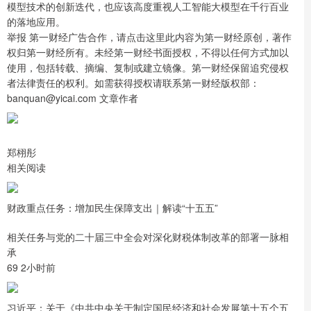
模型技术的创新迭代，也应该高度重视人工智能大模型在千行百业
的落地应用。
举报 第一财经广告合作，请点击这里此内容为第一财经原创，著作
权归第一财经所有。未经第一财经书面授权，不得以任何方式加以
使用，包括转载、摘编、复制或建立镜像。第一财经保留追究侵权
者法律责任的权利。如需获得授权请联系第一财经版权部：
banquan@yicai.com 文章作者
郑栩彤
相关阅读
财政重点任务：增加民生保障支出｜解读“十五五”
相关任务与党的二十届三中全会对深化财税体制改革的部署一脉相
承
69 2小时前
习近平：关于《中共中央关于制定国民经济和社会发展第十五个五