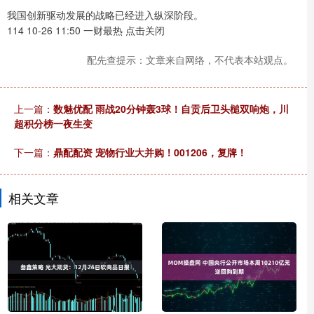
我国创新驱动发展的战略已经进入纵深阶段。
114 10-26 11:50 一财最热 点击关闭
配先查提示：文章来自网络，不代表本站观点。
上一篇：
数魅优配 雨战20分钟轰3球！自贡后卫头槌双响炮，川
超积分榜一夜生变
下一篇：
鼎配配资 宠物行业大并购！001206，复牌！
相关文章