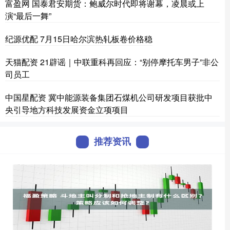
富盈网 国泰君安期货：鲍威尔时代即将谢幕，凌晨或上
演“最后一舞”
纪源优配 7月15日哈尔滨热轧板卷价格稳
天猫配资 21辟谣｜中联重科再回应：“别停摩托车男子”非公
司员工
中国星配资 冀中能源装备集团石煤机公司研发项目获批中
央引导地方科技发展资金立项项目
推荐资讯