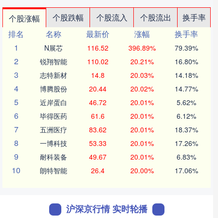
个股跌幅
个股流入
个股流出
换手率
个股涨幅
排名
名称
最新价
涨幅
换手率
1
N展芯
116.52
396.89%
79.39%
2
锐翔智能
110.02
20.21%
16.80%
3
志特新材
14.8
20.03%
14.18%
4
博腾股份
20.44
20.02%
14.77%
5
近岸蛋白
46.72
20.01%
5.62%
6
毕得医药
61.6
20.01%
6.12%
7
五洲医疗
83.62
20.01%
18.37%
8
一博科技
53.33
20.01%
17.26%
9
耐科装备
49.67
20.01%
6.83%
10
朗特智能
26.4
20.00%
17.06%
沪深京行情 实时轮播