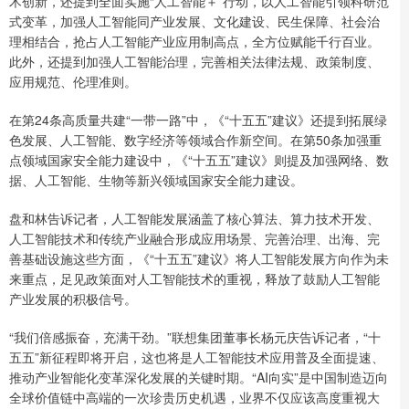
术创新，还提到全面实施“人工智能＋”行动，以人工智能引领科研范
式变革，加强人工智能同产业发展、文化建设、民生保障、社会治
理相结合，抢占人工智能产业应用制高点，全方位赋能千行百业。
此外，还提到加强人工智能治理，完善相关法律法规、政策制度、
应用规范、伦理准则。
在第24条高质量共建“一带一路”中，《“十五五”建议》还提到拓展绿
色发展、人工智能、数字经济等领域合作新空间。在第50条加强重
点领域国家安全能力建设中，《“十五五”建议》则提及加强网络、数
据、人工智能、生物等新兴领域国家安全能力建设。
盘和林告诉记者，人工智能发展涵盖了核心算法、算力技术开发、
人工智能技术和传统产业融合形成应用场景、完善治理、出海、完
善基础设施这些方面，《“十五五”建议》将人工智能发展方向作为未
来重点，足见政策面对人工智能技术的重视，释放了鼓励人工智能
产业发展的积极信号。
“我们倍感振奋，充满干劲。”联想集团董事长杨元庆告诉记者，“十
五五”新征程即将开启，这也将是人工智能技术应用普及全面提速、
推动产业智能化变革深化发展的关键时期。“AI向实”是中国制造迈向
全球价值链中高端的一次珍贵历史机遇，业界不仅应该高度重视大