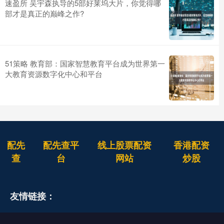
速盈所 吴宇森执导的5部好莱坞大片，你觉得哪
部才是真正的巅峰之作?
51策略 教育部：国家智慧教育平台成为世界第一
大教育资源数字化中心和平台
配先
配先查平
线上股票配资
香港配资
查
台
网站
炒股
友情链接：