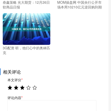
叁鑫策略 光大期货：12月26日
MOM操盘网 中国央行公开市
软商品日报
场本周10210亿元逆回购到期
3G配资 听，他们心中的奥林匹
克
相关评论
本文评分
*
评论内容
*