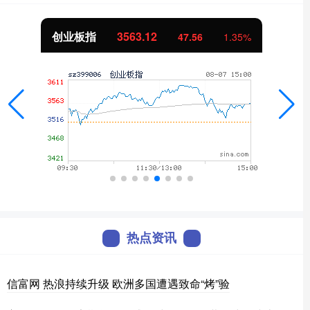
创业板指
3563.12
47.56
1.35%
热点资讯
信富网 热浪持续升级 欧洲多国遭遇致命“烤”验