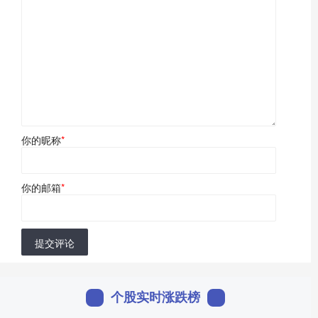
你的昵称
*
你的邮箱
*
提交评论
个股实时涨跌榜