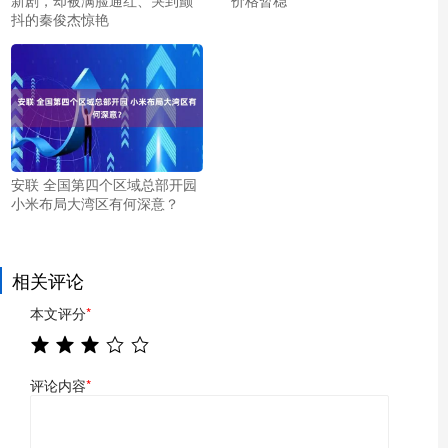
抖的秦俊杰惊艳
安联 全国第四个区域总部开园
小米布局大湾区有何深意？
相关评论
本文评分
*
评论内容
*