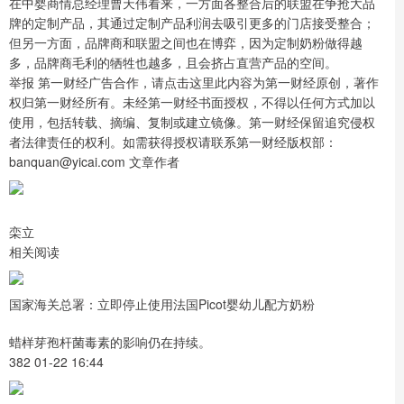
在中婴商情总经理曹天伟看来，一方面各整合后的联盟在争抢大品
牌的定制产品，其通过定制产品利润去吸引更多的门店接受整合；
但另一方面，品牌商和联盟之间也在博弈，因为定制奶粉做得越
多，品牌商毛利的牺牲也越多，且会挤占直营产品的空间。
举报 第一财经广告合作，请点击这里此内容为第一财经原创，著作
权归第一财经所有。未经第一财经书面授权，不得以任何方式加以
使用，包括转载、摘编、复制或建立镜像。第一财经保留追究侵权
者法律责任的权利。如需获得授权请联系第一财经版权部：
banquan@yicai.com 文章作者
栾立
相关阅读
国家海关总署：立即停止使用法国Picot婴幼儿配方奶粉
蜡样芽孢杆菌毒素的影响仍在持续。
382 01-22 16:44