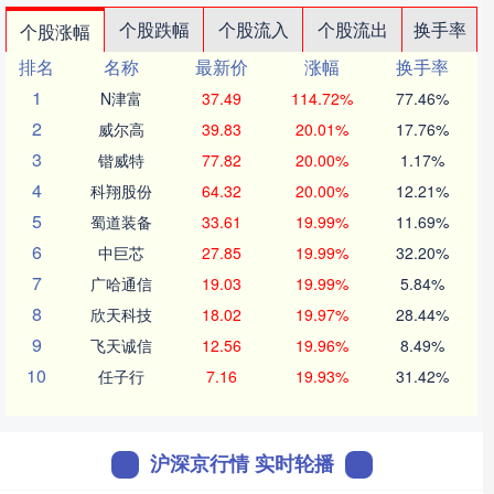
个股跌幅
个股流入
个股流出
换手率
个股涨幅
排名
名称
最新价
涨幅
换手率
1
N津富
37.49
114.72%
77.46%
2
威尔高
39.83
20.01%
17.76%
3
锴威特
77.82
20.00%
1.17%
4
科翔股份
64.32
20.00%
12.21%
5
蜀道装备
33.61
19.99%
11.69%
6
中巨芯
27.85
19.99%
32.20%
7
广哈通信
19.03
19.99%
5.84%
8
欣天科技
18.02
19.97%
28.44%
9
飞天诚信
12.56
19.96%
8.49%
10
任子行
7.16
19.93%
31.42%
沪深京行情 实时轮播