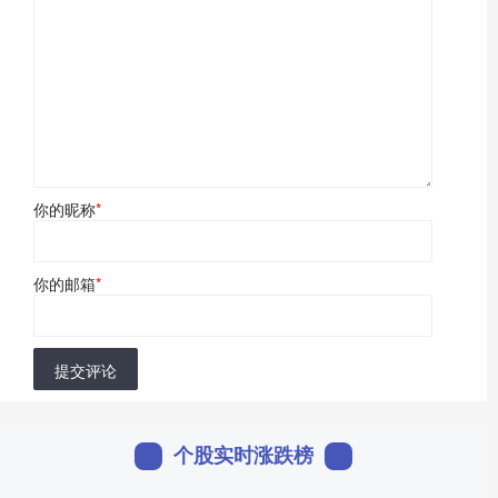
你的昵称
*
你的邮箱
*
提交评论
个股实时涨跌榜