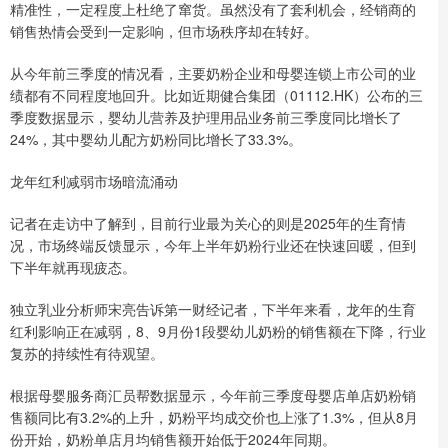
精准性，一定程度上杜绝了窜货。虽然没有了套利机会，经销商的
销售热情会受到一定影响，但市场秩序却在转好。
从今年前三季度的情况看，主要奶粉企业和母婴连锁上市公司的业
绩都有不同程度地回升。比如近期健合集团（01112.HK）公布的三
季度数据显示，婴幼儿营养及护理用品业务前三季度同比增长了
24%，其中婴幼儿配方奶粉同比增长了33.3%。
龙年红利减弱市场暗流涌动
记者在走访中了解到，目前行业最为关心的则是2025年的生育情
况，市场终端反馈显示，今年上半年奶粉行业还在快速回暖，但到
下半年就再现疲态。
独立乳业分析师宋亮告诉第一财经记者，下半年来看，龙年的生育
红利影响正在减弱，8、9月份1段婴幼儿奶粉的销售额在下降，行业
复苏的持续性有待观望。
根据母婴服务商汇员帮数据显示，今年前三季度母婴店单店奶粉销
售额同比有3.2%的上升，奶粉平均成交价也上涨了1.3%，但从8月
份开始，奶粉单店月均销售额开始低于2024年同期。