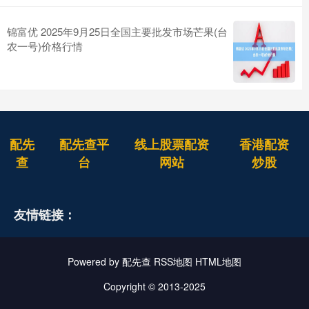
锦富优 2025年9月25日全国主要批发市场芒果(台
农一号)价格行情
配先
配先查平
线上股票配资
香港配资
查
台
网站
炒股
友情链接：
Powered by
配先查
RSS地图
HTML地图
Copyright
© 2013-2025