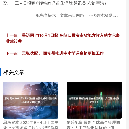
梁。（工人日报客户端特约记者 朱润胜 通讯员 艺文 宇浩）
配先查提示：文章来自网络，不代表本站观点。
上一篇：
星迈网 自10月1日起 免征归属海南省地方收入的文化事
业建设费
下一篇：
天弘优配 广西柳州推进中小学课桌椅更换工作
相关文章
思考资本 2025年9月4日全国主
伯乐配资 最新全球基金经理调
要批发市场当归片(小片型)价格
查：人工智能泡沫忧虑上升