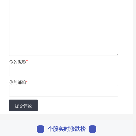
你的昵称
*
你的邮箱
*
提交评论
个股实时涨跌榜