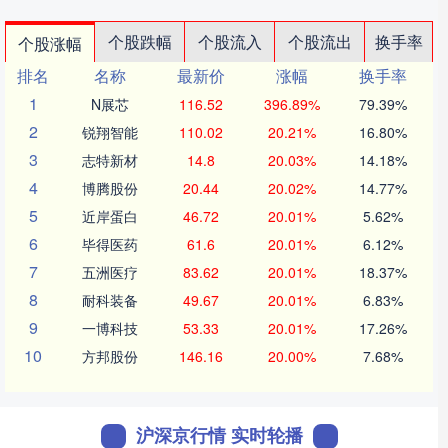
个股跌幅
个股流入
个股流出
换手率
个股涨幅
排名
名称
最新价
涨幅
换手率
1
N展芯
116.52
396.89%
79.39%
2
锐翔智能
110.02
20.21%
16.80%
3
志特新材
14.8
20.03%
14.18%
4
博腾股份
20.44
20.02%
14.77%
5
近岸蛋白
46.72
20.01%
5.62%
6
毕得医药
61.6
20.01%
6.12%
7
五洲医疗
83.62
20.01%
18.37%
8
耐科装备
49.67
20.01%
6.83%
9
一博科技
53.33
20.01%
17.26%
10
方邦股份
146.16
20.00%
7.68%
沪深京行情 实时轮播