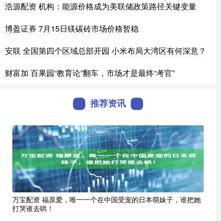
浩源配资 机构：能源价格成为美联储政策路径关键变量
博盈证券 7月15日镁碳砖市场价格暂稳
安联 全国第四个区域总部开园 小米布局大湾区有何深意？
财富加 百果园“教育论”翻车，市场才是最终“考官”
推荐资讯
万宝配资 福原爱，唯一一个在中国受宠的日本萌妹子，谁把她
打哭谁去哄！