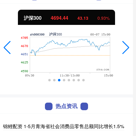
沪深300
4694.44
43.13
0.93%
热点资讯
锦鲤配资 1-5月青海省社会消费品零售总额同比增长1.5%