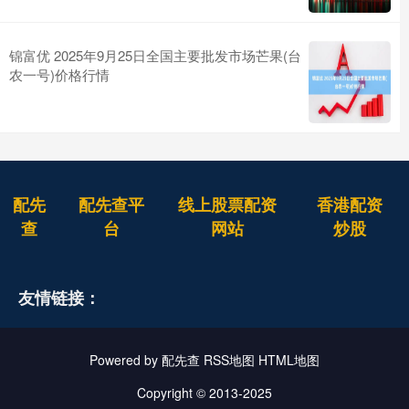
锦富优 2025年9月25日全国主要批发市场芒果(台
农一号)价格行情
配先
配先查平
线上股票配资
香港配资
查
台
网站
炒股
友情链接：
Powered by
配先查
RSS地图
HTML地图
Copyright
© 2013-2025