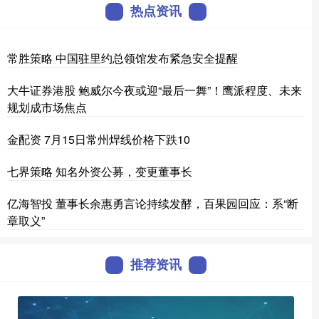
热点资讯
常胜策略 中国驻里约总领馆发布紧急安全提醒
大牛证券港股 鲍威尔今夜或迎“最后一舞”！鹰派程度、未来
规划成市场焦点
金配资 7月15日常州焊线价格下跌10
七界策略 知名外资公募，变更董事长
亿海智投 董事长余惠勇言论持续发酵，百果园回应：系“断
章取义”
推荐资讯