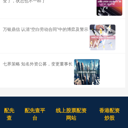
变了，状态也不一样了
万银鼎信 认清“空白劳动合同”中的博弈及警示
七界策略 知名外资公募，变更董事长
配先
配先查平
线上股票配资
香港配资
查
台
网站
炒股