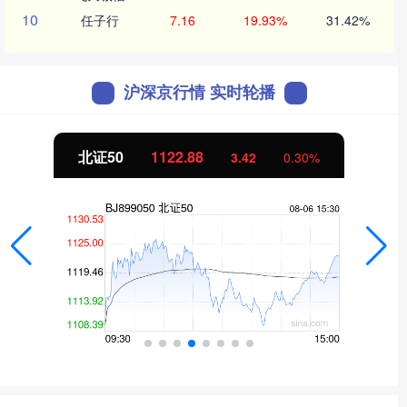
10
任子行
7.16
19.93%
31.42%
沪深京行情 实时轮播
北证50
1122.88
3.42
0.30%