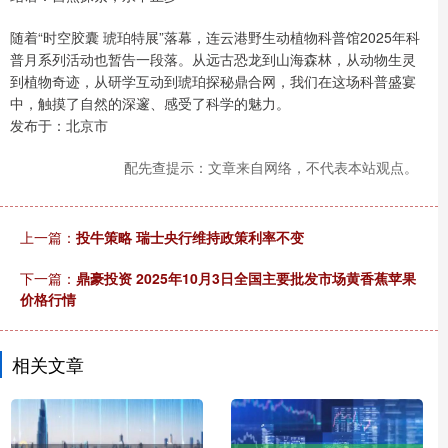
随着“时空胶囊 琥珀特展”落幕，连云港野生动植物科普馆2025年科
普月系列活动也暂告一段落。从远古恐龙到山海森林，从动物生灵
到植物奇迹，从研学互动到琥珀探秘鼎合网，我们在这场科普盛宴
中，触摸了自然的深邃、感受了科学的魅力。
发布于：北京市
配先查提示：文章来自网络，不代表本站观点。
上一篇：
投牛策略 瑞士央行维持政策利率不变
下一篇：
鼎豪投资 2025年10月3日全国主要批发市场黄香蕉苹果
价格行情
相关文章