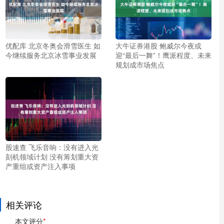
优配库 北京冬奥会滑雪医生 如
大牛证券港股 鲍威尔今夜或
今继续服务北京冰雪事业发展
迎“最后一舞”！鹰派程度、未来
规划成市场焦点
股速查 飞乐音响：没有进入光
刻机领域计划 没有筹划重大资
产重组或资产注入事项
相关评论
本文评分
*