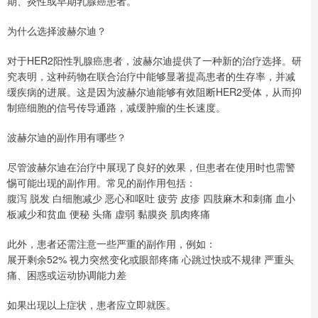
期、炎性或早期乳腺癌患者。
为什么选择波赫尔迪？
对于HER2阳性乳腺癌患者，波赫尔迪提供了一种新的治疗选择。研
究表明，这种药物在联合治疗中能够显著提高患者的生存率，并减
缓疾病的进展。这是因为波赫尔迪能够有效阻断HER2受体，从而抑
制癌细胞的信号传导通路，减缓肿瘤的生长速度。
波赫尔迪的副作用有哪些？
尽管波赫尔迪在治疗中展现了良好的效果，但患者在使用时也需警
惕可能出现的副作用。常见的副作用包括：
腹泻 脱发 白细胞减少 恶心和呕吐 疲劳 皮疹 四肢麻木和刺痛 血小
板减少和贫血 便秘 头痛 虚弱 黏膜炎 肌肉疼痛
此外，患者还需注意一些严重的副作用，例如：
展开剩余52% 视力突然变化或眼部疼痛 心跳过快或不规律 严重头
痛、困惑或运动协调能力差
如果出现以上症状，患者应立即就医。