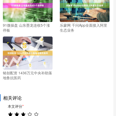
91微操盘 山东墨龙连收5个涨
乐蒙网 千问App全面接入阿里
停板
生态业务
铭创配资 1436万元中央补助落
地鲁抗医药
相关评论
本文评分
*