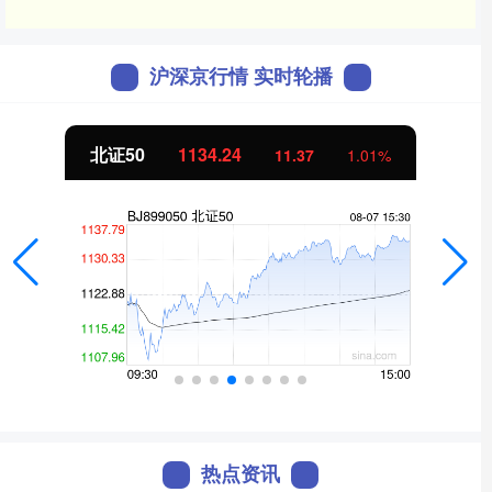
沪深京行情 实时轮播
北证50
1134.24
11.37
1.01%
热点资讯