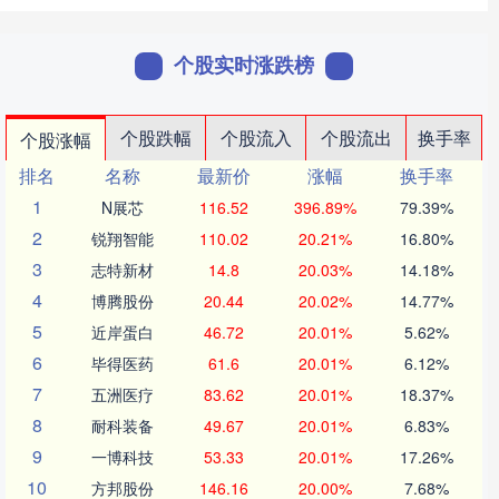
个股实时涨跌榜
个股跌幅
个股流入
个股流出
换手率
个股涨幅
排名
名称
最新价
涨幅
换手率
1
N展芯
116.52
396.89%
79.39%
2
锐翔智能
110.02
20.21%
16.80%
3
志特新材
14.8
20.03%
14.18%
4
博腾股份
20.44
20.02%
14.77%
5
近岸蛋白
46.72
20.01%
5.62%
6
毕得医药
61.6
20.01%
6.12%
7
五洲医疗
83.62
20.01%
18.37%
8
耐科装备
49.67
20.01%
6.83%
9
一博科技
53.33
20.01%
17.26%
10
方邦股份
146.16
20.00%
7.68%