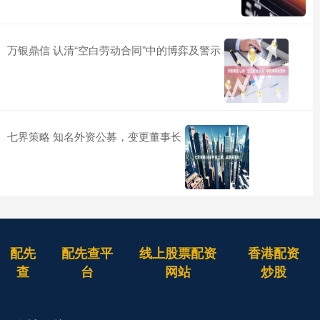
万银鼎信 认清“空白劳动合同”中的博弈及警示
七界策略 知名外资公募，变更董事长
配先
配先查平
线上股票配资
香港配资
查
台
网站
炒股