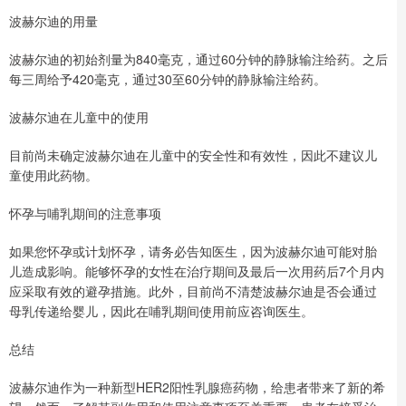
波赫尔迪的用量
波赫尔迪的初始剂量为840毫克，通过60分钟的静脉输注给药。之后
每三周给予420毫克，通过30至60分钟的静脉输注给药。
波赫尔迪在儿童中的使用
目前尚未确定波赫尔迪在儿童中的安全性和有效性，因此不建议儿
童使用此药物。
怀孕与哺乳期间的注意事项
如果您怀孕或计划怀孕，请务必告知医生，因为波赫尔迪可能对胎
儿造成影响。能够怀孕的女性在治疗期间及最后一次用药后7个月内
应采取有效的避孕措施。此外，目前尚不清楚波赫尔迪是否会通过
母乳传递给婴儿，因此在哺乳期间使用前应咨询医生。
总结
波赫尔迪作为一种新型HER2阳性乳腺癌药物，给患者带来了新的希