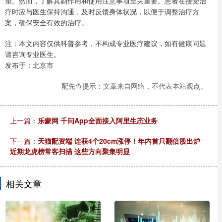
望。然而，了解其副作用和使用注意事项至关重要。患者在接受治
疗时应与医生保持沟通，及时反馈身体状况，以便于调整治疗方
案，确保安全有效的治疗。
注：本文内容仅供科普参考，不构成专业医疗建议，如有健康问题
请咨询专业医生。
发布于：北京市
配先查提示：文章来自网络，不代表本站观点。
上一篇：
乐蒙网 千问App全面接入阿里生态业务
下一篇：
天猫配资端 连获4个20cm涨停！年内首只翻倍股出炉
近期龙虎榜常客扫描 这些方向聚集明显
相关文章