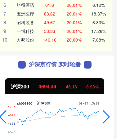
6
毕得医药
61.6
20.01%
6.12%
7
五洲医疗
83.62
20.01%
18.37%
8
耐科装备
49.67
20.01%
6.83%
9
一博科技
53.33
20.01%
17.26%
10
方邦股份
146.16
20.00%
7.68%
沪深京行情 实时轮播
北证50
1134.24
11.37
1.01%