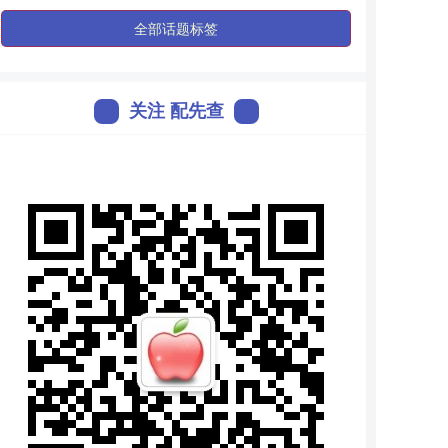
全部话题标签
关注 配先查