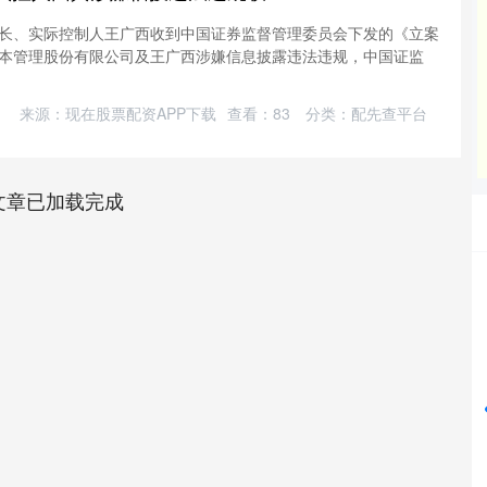
长、实际控制人王广西收到中国证券监督管理委员会下发的《立案
本管理股份有限公司及王广西涉嫌信息披露违法违规，中国证监
来源：现在股票配资APP下载
查看：
83
分类：
配先查平台
文章已加载完成
沪深300
4694.44
1.42%
43.13
0.93%