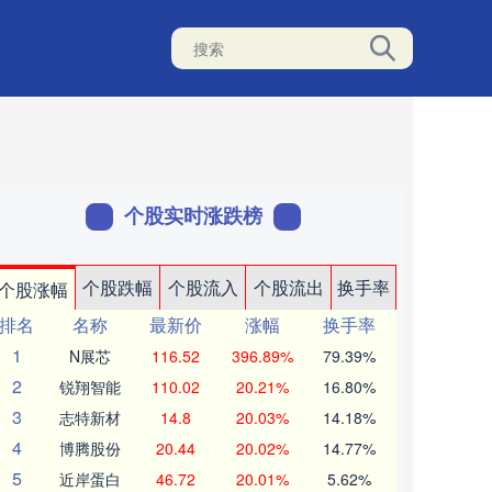
个股实时涨跌榜
个股跌幅
个股流入
个股流出
换手率
个股涨幅
排名
名称
最新价
涨幅
换手率
1
N展芯
116.52
396.89%
79.39%
2
锐翔智能
110.02
20.21%
16.80%
3
志特新材
14.8
20.03%
14.18%
4
博腾股份
20.44
20.02%
14.77%
5
近岸蛋白
46.72
20.01%
5.62%