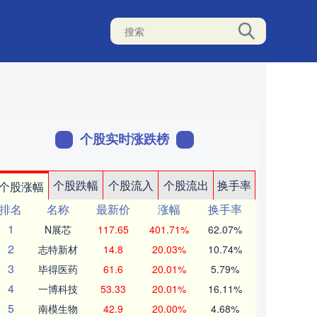
个股实时涨跌榜
个股跌幅
个股流入
个股流出
换手率
个股涨幅
排名
名称
最新价
涨幅
换手率
1
N展芯
117.65
401.71%
62.07%
2
志特新材
14.8
20.03%
10.74%
3
毕得医药
61.6
20.01%
5.79%
4
一博科技
53.33
20.01%
16.11%
5
南模生物
42.9
20.00%
4.68%