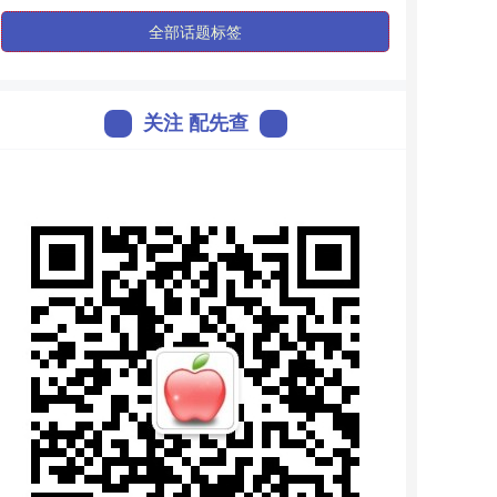
全部话题标签
关注 配先查