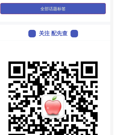
全部话题标签
关注 配先查