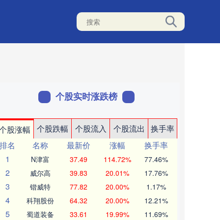
个股实时涨跌榜
个股跌幅
个股流入
个股流出
换手率
个股涨幅
排名
名称
最新价
涨幅
换手率
1
N津富
37.49
114.72%
77.46%
2
威尔高
39.83
20.01%
17.76%
3
锴威特
77.82
20.00%
1.17%
4
科翔股份
64.32
20.00%
12.21%
5
蜀道装备
33.61
19.99%
11.69%