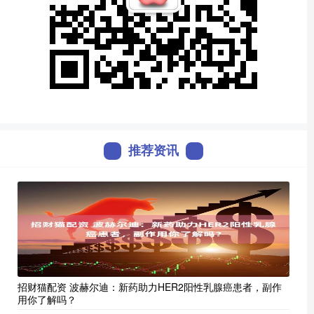
推荐资讯
招财猫配资 波赫尔迪：新药助力HER2阳性乳腺癌患者，副作
用你了解吗？