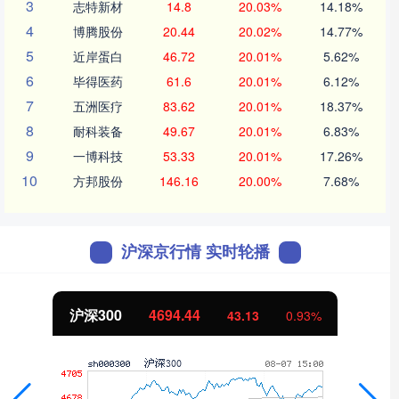
3
志特新材
14.8
20.03%
14.18%
4
博腾股份
20.44
20.02%
14.77%
5
近岸蛋白
46.72
20.01%
5.62%
6
毕得医药
61.6
20.01%
6.12%
7
五洲医疗
83.62
20.01%
18.37%
8
耐科装备
49.67
20.01%
6.83%
9
一博科技
53.33
20.01%
17.26%
10
方邦股份
146.16
20.00%
7.68%
沪深京行情 实时轮播
沪深300
4694.44
43.13
0.93%