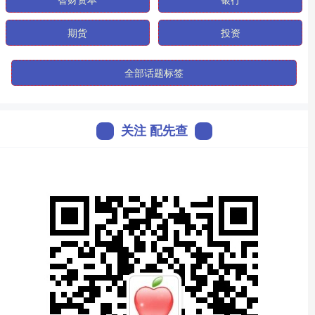
期货
投资
全部话题标签
关注 配先查