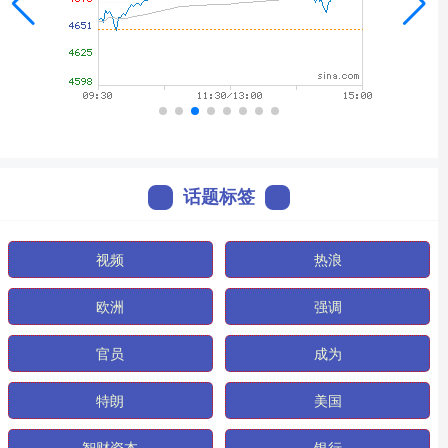
话题标签
视频
热浪
欧洲
强调
官员
成为
特朗
美国
智财资本
银行