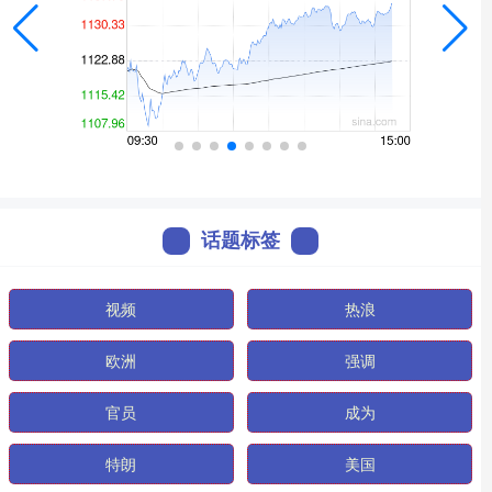
话题标签
视频
热浪
欧洲
强调
官员
成为
特朗
美国