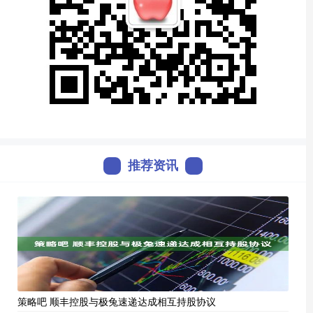
推荐资讯
策略吧 顺丰控股与极兔速递达成相互持股协议