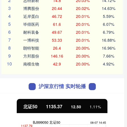
2
志特新材
14.8
20.03%
14.12%
3
博腾股份
20.44
20.02%
14.63%
4
近岸蛋白
46.72
20.01%
5.59%
5
毕得医药
61.6
20.01%
6.07%
6
耐科装备
49.67
20.01%
6.79%
7
一博科技
53.33
20.01%
16.88%
8
朗特智能
26.4
20.00%
16.96%
9
方邦股份
146.16
20.00%
7.66%
10
南模生物
42.9
20.00%
4.92%
沪深京行情 实时轮播
北证50
1135.37
12.50
1.11%