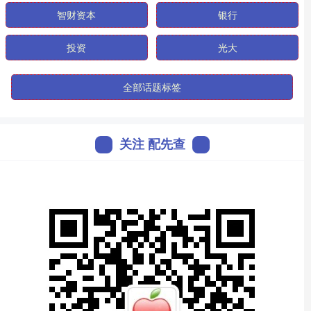
智财资本
银行
投资
光大
全部话题标签
关注 配先查