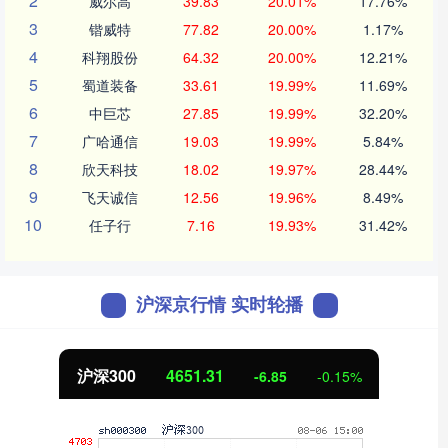
2
威尔高
39.83
20.01%
17.76%
3
锴威特
77.82
20.00%
1.17%
4
科翔股份
64.32
20.00%
12.21%
5
蜀道装备
33.61
19.99%
11.69%
6
中巨芯
27.85
19.99%
32.20%
7
广哈通信
19.03
19.99%
5.84%
8
欣天科技
18.02
19.97%
28.44%
9
飞天诚信
12.56
19.96%
8.49%
10
任子行
7.16
19.93%
31.42%
沪深京行情 实时轮播
沪深300
4651.31
-6.85
-0.15%