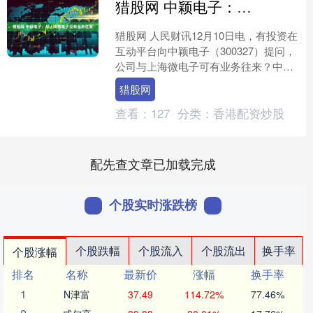
猎股网 中颖电子：与上海微电子没有业务往来
猎股网 人民财讯12月10日电，有投资在
互动平台向中颖电子（300327）提问，
公司与上海微电子可有业务往来？中颖
电子回复称，没有。....
猎股网
查看：
127
分类：
香港配资炒股
配先查文章已加载完成
个股实时涨跌榜
个股跌幅
个股流入
个股流出
换手率
个股涨幅
排名
名称
最新价
涨幅
换手率
1
N津富
37.49
114.72%
77.46%