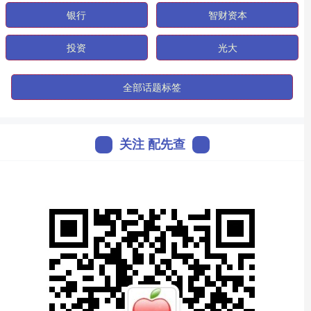
银行
智财资本
投资
光大
全部话题标签
关注 配先查