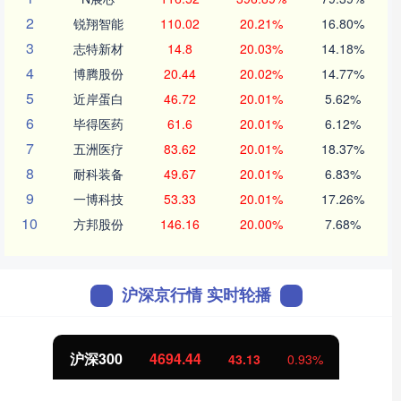
2
锐翔智能
110.02
20.21%
16.80%
3
志特新材
14.8
20.03%
14.18%
4
博腾股份
20.44
20.02%
14.77%
5
近岸蛋白
46.72
20.01%
5.62%
6
毕得医药
61.6
20.01%
6.12%
7
五洲医疗
83.62
20.01%
18.37%
8
耐科装备
49.67
20.01%
6.83%
9
一博科技
53.33
20.01%
17.26%
10
方邦股份
146.16
20.00%
7.68%
沪深京行情 实时轮播
沪深300
4694.44
43.13
0.93%