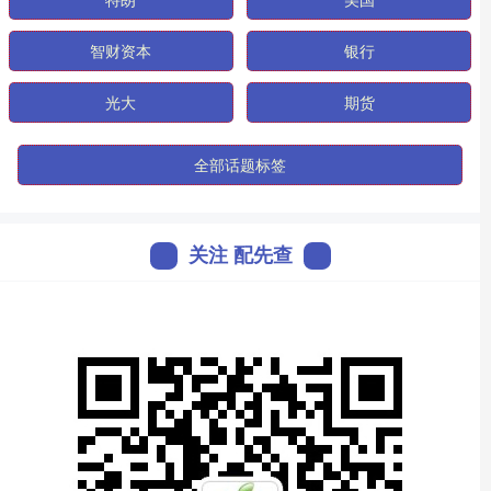
智财资本
银行
光大
期货
全部话题标签
关注 配先查