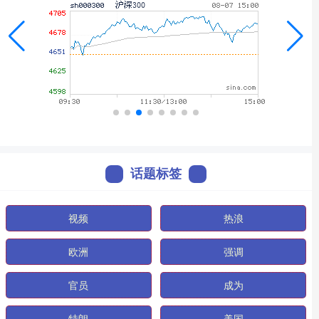
话题标签
视频
热浪
欧洲
强调
官员
成为
特朗
美国