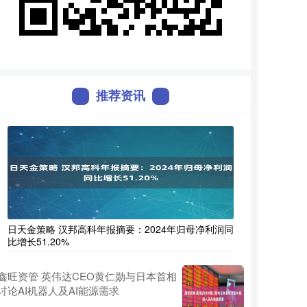
推荐资讯
日天金策略 汉邦高科年报摘要：2024年归母净利润同
比增长51.20%
鑫旺资管 英伟达CEO黄仁勋与日本首相
讨论AI机器人及AI能源需求