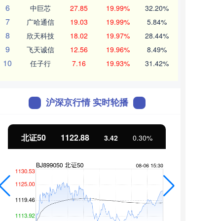
6
中巨芯
27.85
19.99%
32.20%
7
广哈通信
19.03
19.99%
5.84%
8
欣天科技
18.02
19.97%
28.44%
9
飞天诚信
12.56
19.96%
8.49%
10
任子行
7.16
19.93%
31.42%
沪深京行情 实时轮播
北证50
1122.88
创业
3.42
0.30%