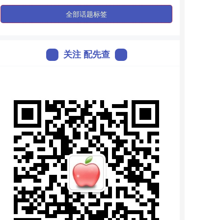
全部话题标签
关注 配先查