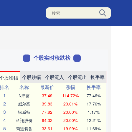
个股实时涨跌榜
个股跌幅
个股流入
个股流出
换手率
个股涨幅
排名
名称
最新价
涨幅
换手率
1
N津富
37.49
114.72%
77.46%
2
威尔高
39.83
20.01%
17.76%
3
锴威特
77.82
20.00%
1.17%
4
科翔股份
64.32
20.00%
12.21%
5
蜀道装备
33.61
19.99%
11.69%